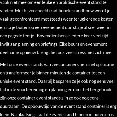
vaak niet mee om een leuke en praktische event stand te
vinden. Met bijvoorbeeld traditionele standbouw wordt je
vaak geconfronteerd met steeds weer terugkerende kosten
en sta je buiten op een evenement dan sta je al snel weer in
een pagode tentje . Bovendien ben je iedere keer veel tijd
kwijt aan planning en briefings. Elke beurs en evenement
deelname opnieuw brengt het ook veel stress met zich mee.
Met onze event stands van zeecontainers ben snel op locatie
en transformeer je binnen minuten de container tot een
unieke event stand. Daarbij besparen ze je ook nog eens veel
tijd in de voorbereiding en planning en door het hergebruik
zijn onze container event stands zijn ze ook nog eens
duurzaam. De opbouwtijd van de event stand container is erg
klein. Na plaatsing staat de event stand binnen minuten en is