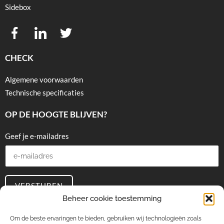
Sidebox
CHECK
Algemene voorwaarden
Technische specificaties
OP DE HOOGTE BLIJVEN?
Geef je e-mailadres
VERSTUREN
Beheer cookie toestemming
CONTAINERFABRIEK
Om de beste ervaringen te bieden, gebruiken wij technologieën zoals