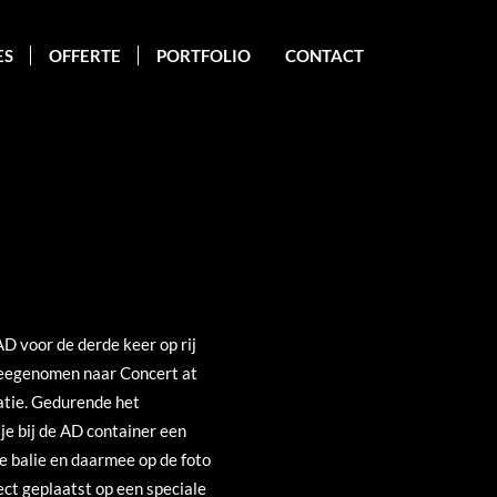
ES
OFFERTE
PORTFOLIO
CONTACT
D voor de derde keer op rij
eegenomen naar Concert at
atie. Gedurende het
e bij de AD container een
e balie en daarmee op de foto
ect geplaatst op een speciale