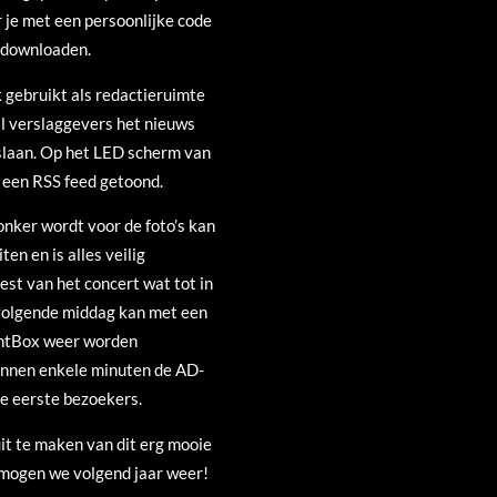
 je met een persoonlijke code
n downloaden.
gebruikt als redactieruimte
l verslaggevers het nieuws
slaan. Op het LED scherm van
 een RSS feed getoond.
donker wordt voor de foto’s kan
ten en is alles veilig
est van het concert wat tot in
volgende middag kan met een
entBox weer worden
innen enkele minuten de AD-
e eerste bezoekers.
uit te maken van dit erg mooie
mogen we volgend jaar weer!